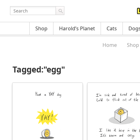
Shop
Harold’s Planet
Cats
Dog
Home
Shop
Tagged:"egg"