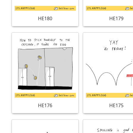
HE180
HE179
HE176
HE175