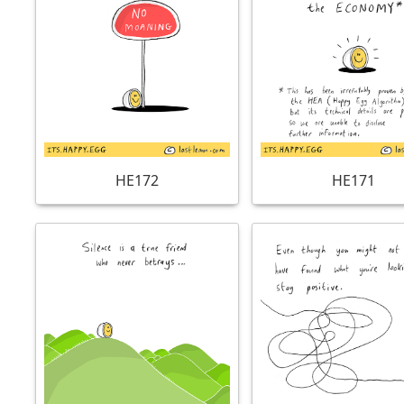
HE172
HE171