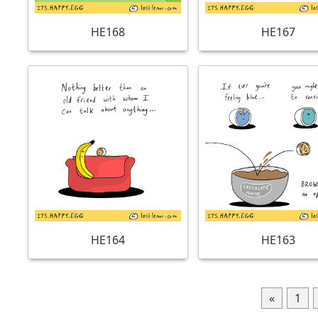
HE168
HE167
HE164
HE163
«
1